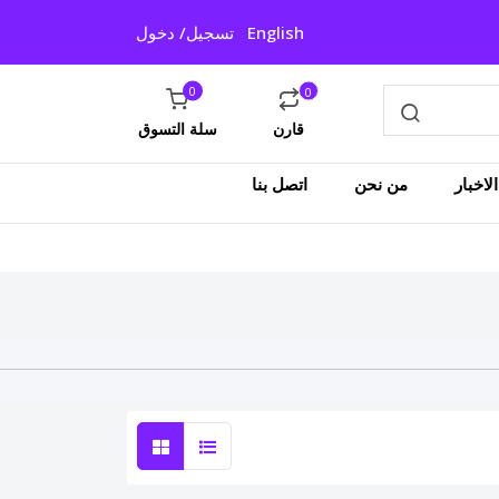
English
تسجيل/ دخول
0
0
قارن
سلة التسوق
لاخبار
من نحن
اتصل بنا