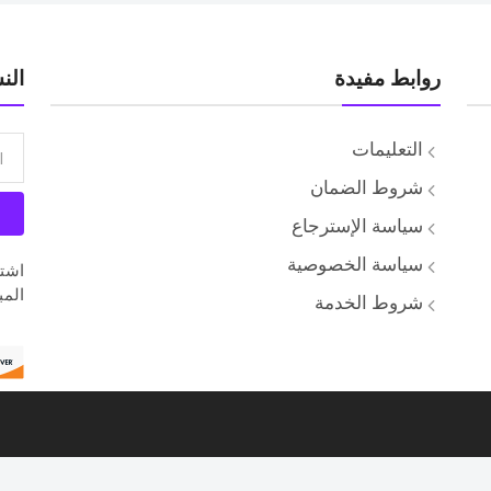
روابط مفيدة
الن
التعليمات
شروط الضمان
سياسة الإسترجاع
سياسة الخصوصية
اشتر
المب
شروط الخدمة
Cairo P.O.S © All rights reserved