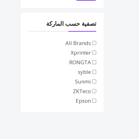
تصفية حسب الماركة
All Brands
Xprinter
RONGTA
syble
Sunmi
ZKTeco
Epson