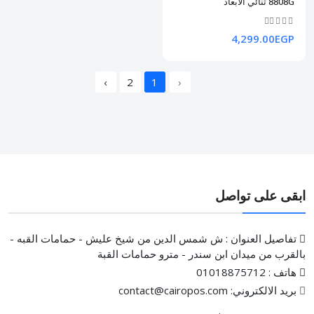
8808G ثنائي الأبعاد
4,299.00EGP
›
2
1
‹
ابقى على تواصل
تفاصيل العنوان : ش شمس الدين من شيخ عليش - حمامات القبه -
بالقرب من ميدان ابن سندر - مترو حمامات القبة
هاتف : 01018875712
بريد الالكتروني: contact@cairopos.com