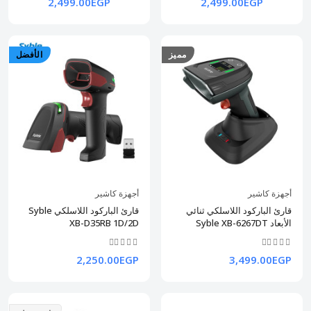
2,499.00EGP
2,499.00EGP
مميز
الأفضل
أجهزة كاشير
أجهزة كاشير
قارئ الباركود اللاسلكي ثنائي
قارئ الباركود اللاسلكي Syble
الأبعاد Syble XB-6267DT
XB-D35RB 1D/2D
2,250.00EGP
3,499.00EGP