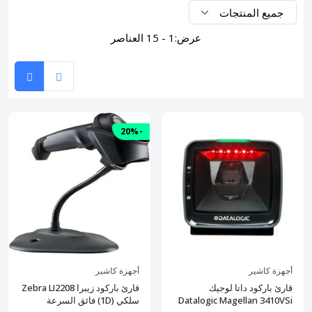
عرض:
1 - 15 العناصر
-20%
أجهزة كاشير
أجهزة كاشير
قارئ باركود داتا لوجيك
قارئ باركود زيبرا Zebra LI2208
Datalogic Magellan 3410VSi
سلكي (1D) فائق السرعة