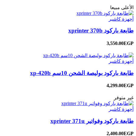
الأعلى مبيعا
أجهزة كاشير
طابعة باركود xprinter 370b
3,550.00EGP
أجهزة كاشير
طابعة باركود بوليصة الشحن 10سم xp-420b
4,299.00EGP
غير متوفر
أجهزة كاشير
طابعة باركود وفواتير xprinter 371u
2,400.00EGP