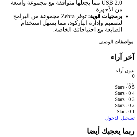
USB 2.0 مما يجعلها متوافقة مع مجموعة واسعة
من الأجهزة.
برمجيات قوية:
توفر Zebra مجموعة من البرامج
لتصميم وإدارة الباركود، مما يسهل استخدام
الطابعة مع احتياجاتك الخاصة.
مواصفات
الوصف
آخر آراء
بدون آراء
0
- 0
5 Stars
- 0
4 Stars
- 0
3 Stars
- 0
2 Stars
- 0
1 Star
تسجيل الدخول
ربما يعجبك أيضا