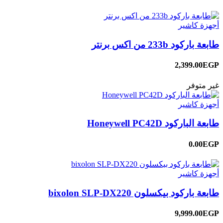
أجهزة كاشير
طابعة باركود 233b من اكس برنتر
2,399.00EGP
غير متوفر
أجهزة كاشير
طابعة الباركود Honeywell PC42D
0.00EGP
أجهزة كاشير
طابعة باركود بيكسلون bixolon SLP-DX220
9,999.00EGP