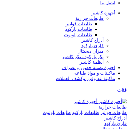
اتصل بنا
أجهزة كاشير
طابعات حرارية
طابعات فواتير
طابعات باركود
طابعات بلوتوث
أدراج كاشير
قارئ باركود
ميزان ديجيتال
بكر باركود - بكر كاشير
أنظمة كاشير
اجهزة بصمة حضور وانصراف
ماكينات و مواد طباعه
ماكينة عد وفرز وكشف العملات
فئات
أجهزة كاشير
طابعات حرارية
طابعات فواتير
طابعات باركود
طابعات بلوتوث
أدراج كاشير
قارئ باركود
ميزان ديجيتال