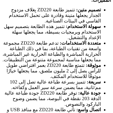
المميزات:
تصميم متين:
تتميز طابعة ZD220 بِغلاف مزدوج
الجدار يجعلها متينة وقادرة على تحمل الاستخدام
القاسي في البيئات الصناعية.
سهولة الاستخدام:
تتميز هذه الطابعة بتصميم سهل
الاستخدام وبرمجيات بسيطة، مما يجعلها سهلة
الإعداد والتشغيل.
متعددة الاستخدامات:
تدعم طابعة ZD220 مجموعة
واسعة من تقنيات الطباعة، بما في ذلك الطباعة
الحرارية المباشرة والطباعة الحرارية غير المباشرة،
مما يجعلها مناسبة لمجموعة متنوعة من التطبيقات.
موثوقة:
تتمتع طابعة ZD220 بعمر افتراضي طويل
للرأس يصل إلى 2 مليون ملصق، مما يجعلها خيارًا
موثوقًا للاستخدام المكثف.
سريعة:
تتميز بسرعة طباعة عالية تصل إلى 102
مم/ثانية، مما يضمن سرعة سير العمل وكفاءته.
جودة عالية:
توفر طابعة ZD220 جودة طباعة عالية
الدقة 203 نقطة في البوصة، مما يضمن وضوح
الباركود والنصوص.
اتصال واسع:
تأتي طابعة ZD220 مع منافذ USB و