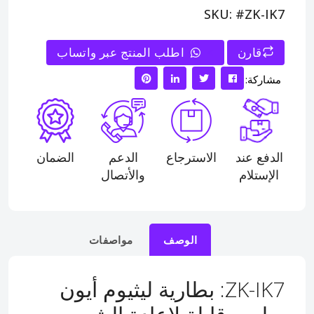
SKU: #ZK-IK7
قارن
>
اطلب المنتج عبر واتساب
مشاركة:
الدفع عند
الاسترجاع
الدعم
الضمان
الإستلام
والأتصال
الوصف
مواصفات
ZK-IK7: بطارية ليثيوم أيون