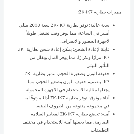
مميزات بطارية ZK-IK7:
سعة عالية:
توفر بطارية ZK-IK7 سعة 2000 مللي
أمبير في الساعة، مما يوفر وقت تشغيل طويلاً
لأجهزة الحضور والانصراف.
قابلة لإعادة الشحن:
يمكن إعادة شحن بطارية ZK-
IK7 مرارًا وتكرارًا، مما يوفر المال ويقلل من
التأثير البيئي.
خفيفة الوزن وصغيرة الحجم:
تتميز بطارية ZK-
IK7 بتصميم خفيف الوزن وصغير الحجم، مما
يجعلها مثالية للاستخدام في الأجهزة المحمولة.
أداء موثوق:
توفر بطارية ZK-IK7 أداءً موثوقًا به
في مجموعة متنوعة من الظروف البيئية.
آمنة:
تخضع بطارية ZK-IK7 لمعايير السلامة
الصارمة، مما يجعلها آمنة للاستخدام في مختلف
التطبيقات.