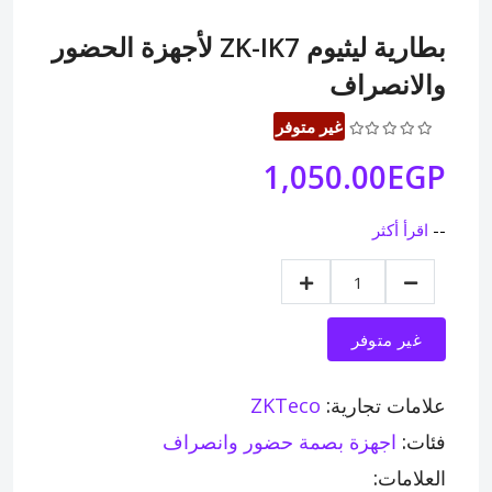
بطارية ليثيوم ZK-IK7 لأجهزة الحضور
والانصراف
غير متوفر
1,050.00EGP
--
اقرأ أكثر
غير متوفر
علامات تجارية:
ZKTeco
فئات:
اجهزة بصمة حضور وانصراف
العلامات: