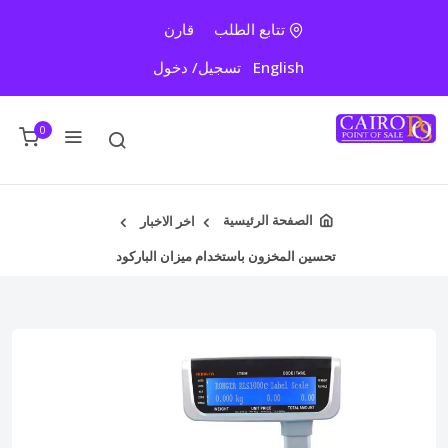
تتابع الطلب
قارن
English
تسجيل/ دخول
0
الصفحة الرئيسية
اخر الاخبار
تحسين المخزون باستخدام ميزان الباركود