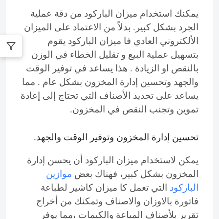
يمكنك استخدام ميزان الباركود من دقة عملية
الجرد بشكل كبير. بدلاً من الاعتماد على الميزان
الألكتروني العادي فا ميزان الباركود يقوم
بتسهيل عملية البيع و تقليل الخطاء في الوزن
بالنقص او الزيادة . هذا يساعد في توفير الوقت
والجهد وتحسين إدارة المخزون بشكل عام . مما
يساعد على تحديد الأصناف التي تحتاج إلى إعادة
تموين وتجنب النقص في المخزون.
تحسين إدارة المخزون وتوفير الوقت والجهد.
يمكن لاستخدام ميزان الباركود أن يحسن إدارة
المخزون بشكل كبير، فهناك بعض
موازين
الباركود
التي تعمل كا ميزان كاشير لطباعة
فاتورة بالاوزان والاصناف وتمكنك من أخراج
تقرير بلأصناف المباعة والكيمات ،مما يوفر