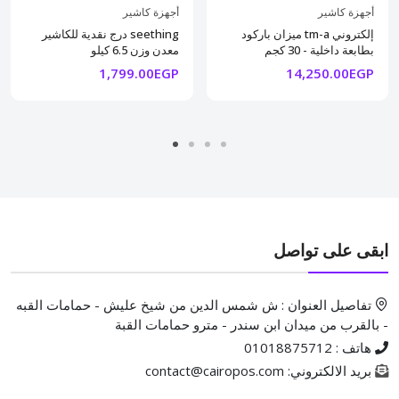
أجهزة كاشير
أجهزة كاشير
ميزان باركود tm-a إلكتروني
درج نقدية للكاشير seething
بطابعة داخلية - 30 كجم
معدن وزن 6.5 كيلو
1,799.00EGP
14,250.00EGP
ابقى على تواصل
تفاصيل العنوان : ش شمس الدين من شيخ عليش - حمامات القبه
- بالقرب من ميدان ابن سندر - مترو حمامات القبة
هاتف : 01018875712
بريد الالكتروني: contact@cairopos.com