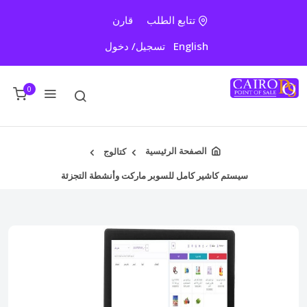
تتابع الطلب
قارن
English
تسجيل/ دخول
0
الصفحة الرئيسية
كتالوج
سيستم كاشير كامل للسوبر ماركت وأنشطة التجزئة