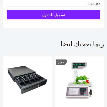
- 0
1 Star
تسجيل الدخول
ربما يعجبك أيضا
مميز