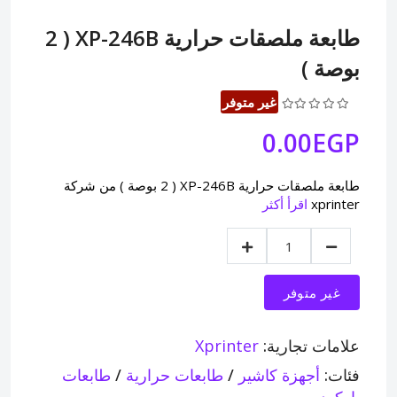
طابعة ملصقات حرارية XP-246B ( 2
بوصة )
غير متوفر
0.00EGP
طابعة ملصقات حرارية XP-246B ( 2 بوصة ) من شركة
xprinter
اقرأ أكثر
غير متوفر
علامات تجارية:
Xprinter
فئات:
أجهزة كاشير
/
طابعات حرارية
/
طابعات