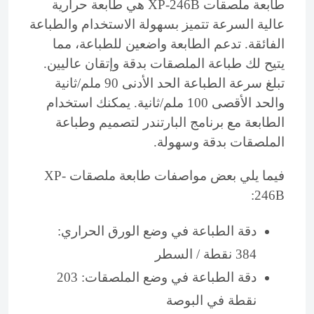
طابعة ملصقات XP-246B هي طابعة حرارية
عالية السرعة تتميز بسهولة الاستخدام والطباعة
الفائقة. تدعم الطابعة واضعين للطباعة، مما
يتيح لك طباعة الملصقات بدقة وإتقان عاليين.
تبلغ سرعة الطباعة الحد الأدنى 90 ملم/ثانية
والحد الأقصى 100
ملم/ثانية. يمكنك استخدام
الطابعة مع برنامج البارتندر لتصميم وطباعة
الملصقات بدقة وسهولة.
فيما يلي بعض مواصفات طابعة ملصقات XP-
246B:
دقة الطباعة في وضع الورق الحراري:
384 نقطة / السطر
دقة الطباعة في وضع الملصقات: 203
نقطة في البوصة