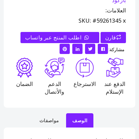
باركود
العلامات:
SKU: #59261345 x
قارن
>
اطلب المنتج عبر واتساب
مشاركة:
الدفع عند
الاسترجاع
الدعم
الضمان
الإستلام
والأتصال
الوصف
مواصفات