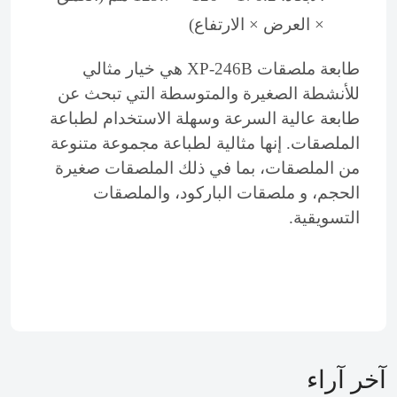
× العرض × الارتفاع)
طابعة ملصقات XP-246B هي خيار مثالي
للأنشطة الصغيرة والمتوسطة التي تبحث عن
طابعة عالية السرعة وسهلة الاستخدام لطباعة
الملصقات. إنها مثالية لطباعة مجموعة متنوعة
من الملصقات، بما في ذلك الملصقات صغيرة
الحجم، و ملصقات الباركود، والملصقات
التسويقية.
آخر آراء